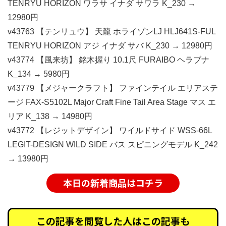
TENRYU HORIZON ワラサ イナダ サワラ K_230 →
12980円
v43763 【テンリュウ】 天龍 ホライゾンLJ HLJ641S-FUL
TENRYU HORIZON アジ イナダ サバ K_230 → 12980円
v43774 【風来坊】 銘木握り 10.1尺 FURAIBO ヘラブナ
K_134 → 5980円
v43779 【メジャークラフト】 ファインテイル エリアステ
ージ FAX-S5102L Major Craft Fine Tail Area Stage マス エ
リア K_138 → 14980円
v43772 【レジットデザイン】 ワイルドサイド WSS-66L
LEGIT-DESIGN WILD SIDE バス スピニングモデル K_242
→ 13980円
本日の新着商品はコチラ
この記事を閲覧した人はこの記事も