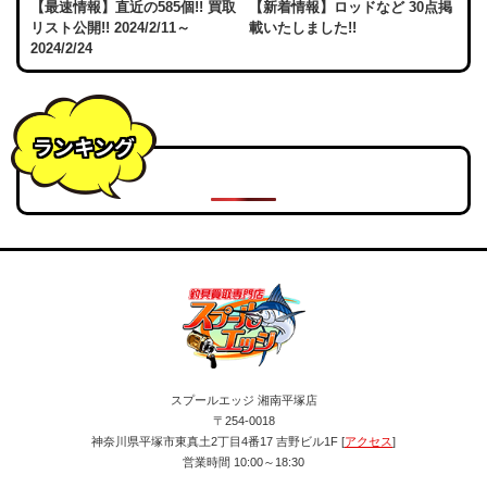
【最速情報】直近の585個!! 買取
【新着情報】ロッドなど 30点掲
リスト公開!! 2024/2/11～
載いたしました!!
2024/2/24
ランキング
スプールエッジ 湘南平塚店
〒254-0018
神奈川県平塚市東真土2丁目4番17 吉野ビル1F [
アクセス
]
営業時間 10:00～18:30