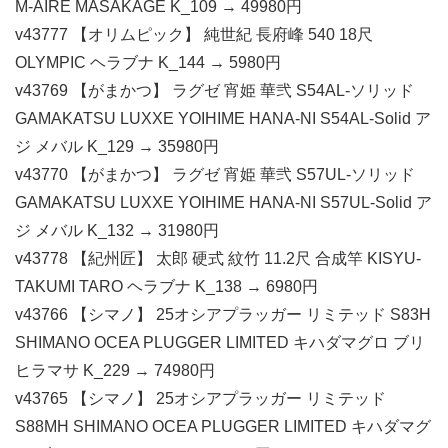
M-AIRE MASAKAGE K_109 → 49980円
v43777 【オリムピック】 純世紀 長府峰 540 18尺
OLYMPIC ヘラブナ K_144 → 5980円
v43769 【がまかつ】 ラグゼ 宵姫 華弐 S54AL-ソリッド
GAMAKATSU LUXXE YOIHIME HANA-NI S54AL-Solid ア
ジ メバル K_129 → 35980円
v43770 【がまかつ】 ラグゼ 宵姫 華弐 S57UL-ソリッド
GAMAKATSU LUXXE YOIHIME HANA-NI S57UL-Solid ア
ジ メバル K_132 → 31980円
v43778 【紀州匠】 太郎 硬式 紋竹 11.2尺 合成竿 KISYU-
TAKUMI TARO ヘラブナ K_138 → 6980円
v43766 【シマノ】 25オシアプラッガー リミテッド S83H
SHIMANO OCEA PLUGGER LIMITED キハダマグロ ブリ
ヒラマサ K_229 → 74980円
v43765 【シマノ】 25オシアプラッガー リミテッド
S88MH SHIMANO OCEA PLUGGER LIMITED キハダマグ