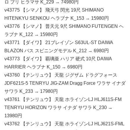
ロ ブリ ヒラマサ K_229 → 74980円
v43775 【シマノ】 飛天弓 閃光 19尺 SHIMANO
HITENKYU SENKOU ヘラブナ K_153 → 15980円
v43776 【シマノ】 普天元 9尺 SHIMANO FUTENGEN ヘ
ラブナ K_122 → 15980円
v43771 【ダイワ】 21ブレイゾン S63UL-ST DAIWA
BLAZON バス スピニングモデル K_212 → 6980円
v43773 【ダイワ】 覇璃亜 ハリア 硬式 10尺 DAIWA
HARRIER ヘラブナ K_150 → 6980円
v43760 【テンリュウ】 天龍 ジグザム ドラグフォース
JDF621S-5 TENRYU JIG-ZAM Dragg Force ワラサ イナダ
サワラ K_233 → 17980円
v43761 【テンリュウ】 天龍 ホライゾンLJ HLJ611S-FM
TENRYU HORIZON ワラサ イナダ サワラ K_230 →
13980円
v43762 【テンリュウ】 天龍 ホライゾンLJ HLJ621S-FML