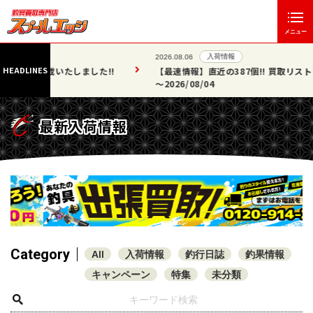
メニュー
入荷情報
2026.08.06
HEADLINES
た!!
【最速情報】直近の387個!! 買取リスト公開!! 2026/07/25
～2026/08/04
最新入荷情報
Category
All
入荷情報
釣行日誌
釣果情報
キャンペーン
特集
未分類