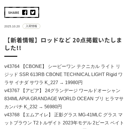
SHARE
入荷情報
2025.10.20
【新着情報】ロッドなど 20点掲載いたしま
した!!
v43764 【CBONE】 シービーワン テクニカル ライト リ
ジッド SSR 613RB CBONE TECHNICAL LIGHT Rigid ワ
ラサ イナダ サワラ K_227 → 19980円
v43767 【アピア】 24グランデージ ワールドオーシャン
834ML APIA GRANDAGE WORLD OCEAN ブリ ヒラマサ
カンパチ K_232 → 56980円
v43768 【エムアイレ】 正影グラス MG-41MLC グラス マ
ットブラウン T2トルザイト 2023年モデル 2ピース ベイト