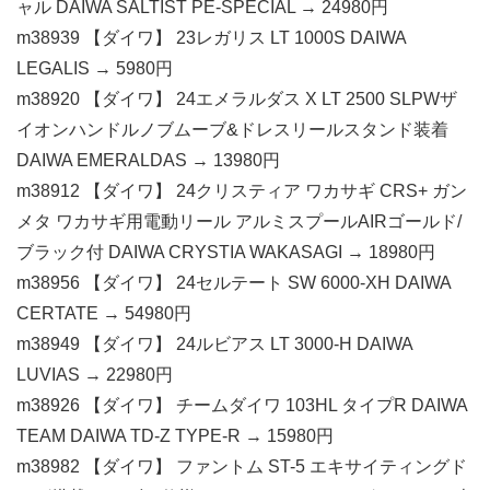
ャル DAIWA SALTIST PE-SPECIAL → 24980円
m38939 【ダイワ】 23レガリス LT 1000S DAIWA
LEGALIS → 5980円
m38920 【ダイワ】 24エメラルダス X LT 2500 SLPWザ
イオンハンドルノブムーブ&ドレスリールスタンド装着
DAIWA EMERALDAS → 13980円
m38912 【ダイワ】 24クリスティア ワカサギ CRS+ ガン
メタ ワカサギ用電動リール アルミスプールAIRゴールド/
ブラック付 DAIWA CRYSTIA WAKASAGI → 18980円
m38956 【ダイワ】 24セルテート SW 6000-XH DAIWA
CERTATE → 54980円
m38949 【ダイワ】 24ルビアス LT 3000-H DAIWA
LUVIAS → 22980円
m38926 【ダイワ】 チームダイワ 103HL タイプR DAIWA
TEAM DAIWA TD-Z TYPE-R → 15980円
m38982 【ダイワ】 ファントム ST-5 エキサイティングド