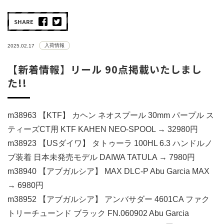
SHARE
入荷情報
2025.02.17
【新着情報】リール 90点掲載いたしまし
た!!
m38963 【KTF】 カヘン ネオスプール 30mm パープル ス
ティーズCT用 KTF KAHEN NEO-SPOOL → 32980円
m38923 【USダイワ】 タトゥーラ 100HL 6.3 ハンドルノ
ブ装着 日本未発売モデル DAIWA TATULA → 7980円
m38940 【アブガルシア】 MAX DLC-P Abu Garcia MAX
→ 6980円
m38952 【アブガルシア】 アンバサダー 4601CA ファク
トリーチューンド ブラック FN.060902 Abu Garcia