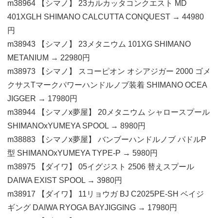
m38964 【シマノ】 23カルカッタコンクエスト MD
401XGLH SHIMANO CALCUTTA CONQUEST → 44980
円
m38943 【シマノ】 23メタニウム 101XG SHIMANO
METANIUM → 22980円
m38973 【シマノ】 スコーピオン オシアジガー 2000 ゴメ
クサスTマークパワーハンドルノブ装着 SHIMANO OCEA
JIGGER → 17980円
m38944 【シマノx夢屋】 20メタニウム シャロースプール
SHIMANOxYUMEYA SPOOL → 8980円
m38883 【シマノx夢屋】 バンブーハンドルノブ パドルP
型 SHIMANOxYUMEYA TYPE-P → 5980円
m38975 【ダイワ】 05イグジスト 2506 替えスプール
DAIWA EXIST SPOOL → 3980円
m38917 【ダイワ】 11リョウガ BJ C2025PE-SH ベイジ
ギング DAIWA RYOGA BAYJIGGING → 17980円