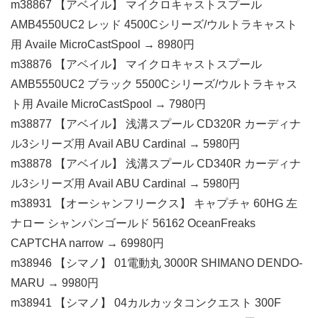
m38867 【アベイル】 マイクロキャストスプール
AMB4550UC2 レッド 4500Cシリーズ/ウルトラキャスト
用 Availe MicroCastSpool → 8980円
m38876 【アベイル】 マイクロキャストスプール
AMB5550UC2 ブラック 5500Cシリーズ/ウルトラキャス
ト用 Availe MicroCastSpool → 7980円
m38877 【アベイル】 浅溝スプール CD320R カーディナ
ル3シリーズ用 Avail ABU Cardinal → 5980円
m38878 【アベイル】 浅溝スプール CD340R カーディナ
ル3シリーズ用 Avail ABU Cardinal → 5980円
m38931 【オーシャンフリークス】 キャプチャ 60HG 左
ナロー シャンパンゴールド 56162 OceanFreaks
CAPTCHA narrow → 69980円
m38946 【シマノ】 01電動丸 3000R SHIMANO DENDO-
MARU → 9980円
m38941 【シマノ】 04カルカッタコンクエスト 300F