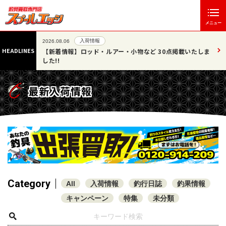
メニュー
入荷情報
2026.08.06
HEADLINES
07/25
【新着情報】ロッド・ルアー・小物など 30点掲載いたしま
した!!
最新入荷情報
Category
All
入荷情報
釣行日誌
釣果情報
キャンペーン
特集
未分類