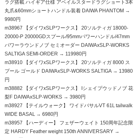
ラグ搭載 ハイギア仕様 アベイルスタードラグショート3本
丸爪&60mmショートハンドル装着 DAIWA PHANTOM →
9980円
m38967 【ダイワxSLPワークス】 20ソルティガ 18000-
20000-P 20000GDスプール/95mmパワーハンドル/47mm
パワーラウンドノブ セミオーダー DAIWAxSLP-WORKS
SALTIGA SEMI-ORDER → 119980円
m38910 【ダイワxSLPワークス】 20ソルティガ 8000 ス
プール ゴールド DAIWAxSLP-WORKS SALTIGA → 13980
円
m38882 【ダイワxSLPワークス】 Iシェイプウッドノブ 花
梨F DAIWAxSLP-WORKS → 3980円
m38927 【テイルウォーク】 ワイドバサルVT 61L tailwalk
WIDE BASAL → 6980円
m38957 【ハーディー】 フェザーウェイト 150周年記念限
定 HARDY Feather weight 150th ANNIVERSARY →