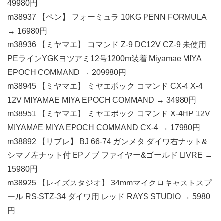
49980円
m38937 【ペン】 フォーミュラ 10KG PENN FORMULA
→ 16980円
m38936 【ミヤマエ】 コマンド Z-9 DC12V CZ-9 未使用
PEラインYGKヨツアミ12号1200m装着 Miyamae MIYA
EPOCH COMMAND → 209980円
m38945 【ミヤマエ】 ミヤエポック コマンド CX-4 X-4
12V MIYAMAE MIYA EPOCH COMMAND → 34980円
m38951 【ミヤマエ】 ミヤエポック コマンド X-4HP 12V
MIYAMAE MIYA EPOCH COMMAND CX-4 → 17980円
m38892 【リブレ】 BJ 66-74 ガンメタ ダイワ右ナット&
シマノ左ナット付 EPノブ ファイヤー&ゴールド LIVRE →
15980円
m38925 【レイズスタジオ】 34mmマイクロキャストスプ
ール RS-STZ-34 ダイワ用 レッド RAYS STUDIO → 5980
円