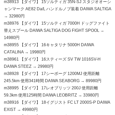
m38913 【ダイワ】 15ソルティガ 35N-SJ スタジオオーシ
ャンマーク AE82 Da/L ハンドルノブ装着 DAIWA SALTIGA
→ 32980円
m38976 【ダイワ】 15ソルティガ 7000H ドッグファイト
替えスプール DAIWA SALTIGA DOG FIGHT SPOOL →
14980円
m38955 【ダイワ】 16キャタリナ 5000H DAIWA
CATALINA → 19980円
m38961 【ダイワ】 16スティーズ SV TW 1016SV-H
DAIWA STEEZ → 29980円
m38928 【ダイワ】 17シーボーグ 1200MJ 使用距離
245.5km 使用341時間 DAIWA SEABORG → 89980円
m38995 【ダイワ】 17レオブリッツ 200J 使用距離
59.3km 使用125時間 DAIWA LEOBRITZ → 33980円
m38916 【ダイワ】 18イグジスト FC LT 2000S-P DAIWA
EXIST → 49980円