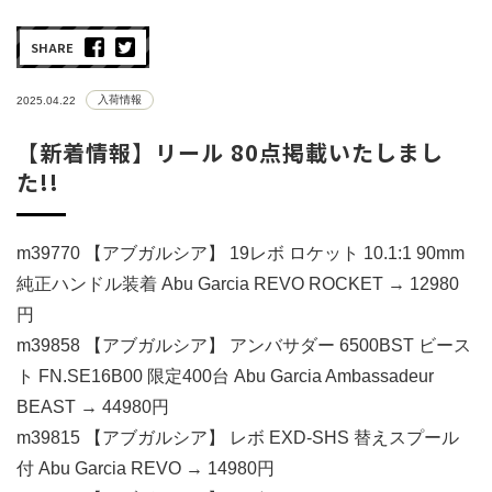
SHARE
入荷情報
2025.04.22
【新着情報】リール 80点掲載いたしまし
た!!
m39770 【アブガルシア】 19レボ ロケット 10.1:1 90mm
純正ハンドル装着 Abu Garcia REVO ROCKET → 12980
円
m39858 【アブガルシア】 アンバサダー 6500BST ビース
ト FN.SE16B00 限定400台 Abu Garcia Ambassadeur
BEAST → 44980円
m39815 【アブガルシア】 レボ EXD-SHS 替えスプール
付 Abu Garcia REVO → 14980円