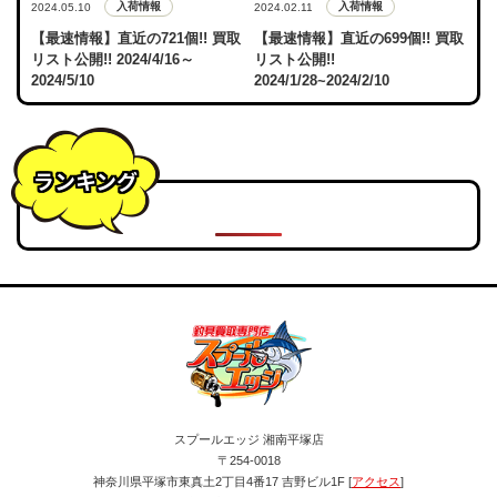
入荷情報
入荷情報
2024.05.10
2024.02.11
【最速情報】直近の721個!! 買取
【最速情報】直近の699個!! 買取
リスト公開!! 2024/4/16～
リスト公開!!
2024/5/10
2024/1/28~2024/2/10
ランキング
スプールエッジ 湘南平塚店
〒254-0018
神奈川県平塚市東真土2丁目4番17 吉野ビル1F [
アクセス
]