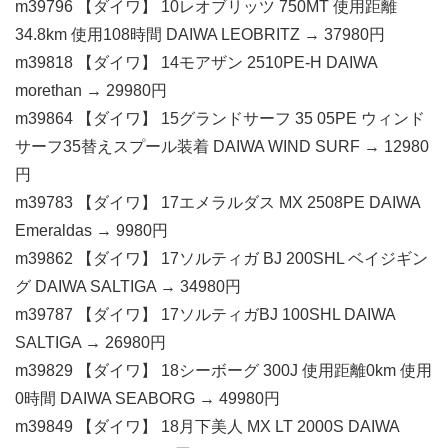
m39796 【ダイワ】 10レオブリッツ 750MT 使用距離
34.8km 使用108時間 DAIWA LEOBRITZ → 37980円
m39818 【ダイワ】 14モアザン 2510PE-H DAIWA
morethan → 29980円
m39864 【ダイワ】 15グランドサーフ 35 05PE ウィンド
サーフ35替えスプール装着 DAIWA WIND SURF → 12980
円
m39783 【ダイワ】 17エメラルダス MX 2508PE DAIWA
Emeraldas → 9980円
m39862 【ダイワ】 17ソルティガ BJ 200SHL ベイジギン
グ DAIWA SALTIGA → 34980円
m39787 【ダイワ】 17ソルティガBJ 100SHL DAIWA
SALTIGA → 26980円
m39829 【ダイワ】 18シーボーグ 300J 使用距離0km 使用
0時間 DAIWA SEABORG → 49980円
m39849 【ダイワ】 18月下美人 MX LT 2000S DAIWA