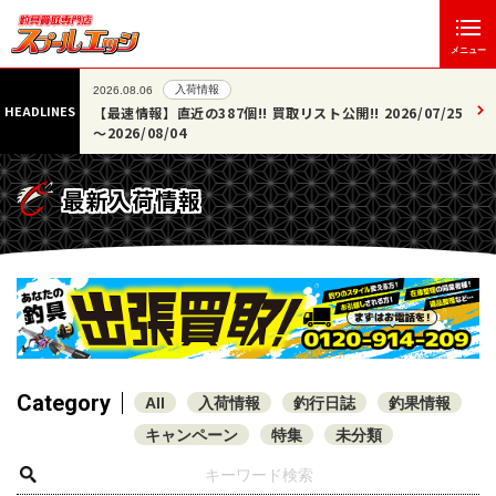
メニュー
入荷情報
2026.08.06
HEADLINES
た!!
【最速情報】直近の387個!! 買取リスト公開!! 2026/07/25
～2026/08/04
最新入荷情報
Category
All
入荷情報
釣行日誌
釣果情報
キャンペーン
特集
未分類