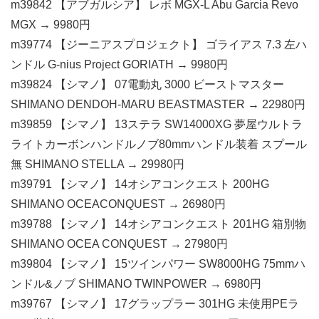
m39842 【アブガルシア】 レボ MGX-L Abu Garcia Revo
MGX → 9980円
m39774 【ジーニアスプロジェクト】 ゴライアス 7.3 左ハ
ンドル G-nius Project GORIATH → 9980円
m39824 【シマノ】 07電動丸 3000 ビーストマスター
SHIMANO DENDOH-MARU BEASTMASTER → 22980円
m39859 【シマノ】 13ステラ SW14000XG 夢屋ウルトラ
ライトカーボンハンドルノブ80mmハンドル装着 スプール
無 SHIMANO STELLA → 29980円
m39791 【シマノ】 14オシアコンクエスト 200HG
SHIMANO OCEACONQUEST → 26980円
m39788 【シマノ】 14オシアコンクエスト 201HG 箱別物
SHIMANO OCEA CONQUEST → 27980円
m39804 【シマノ】 15ツインパワー SW8000HG 75mmハ
ンドル&ノブ SHIMANO TWINPOWER → 6980円
m39767 【シマノ】 17グラップラー 301HG 未使用PEラ