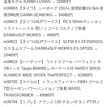
追加モデル DAIWA LUVIAS → 32980円
m39863 【ダイワ】 シーボーグ 150J-L 使用距離19.2km 使
用39時間 DAIWA SEABORG → 34980円
m39823 【ダイワxSLPワークス】 RCS 50mmマシンカッ
トライトハンドル I型ノンコートコルクノブ装着
DAIWAxSLP-WORKS → 4980円
m39822 【ダイワxSLPワークス】 SLPW EX SF2500SSS
カスタムスプール DAIWAxSLP-WORKS EX-SPOOL →
10480円
m39816 【ハーディー】 ワイドスプール パーフェクト 3-
7/8インチ Taupo B84080 レザーケース付 HARDY BROS
ALNWICK WIDE SPOOL ThePERFECT → 62980円
m39785 【マクセル】 トランスフォーマー F60H ゴールド
T型カーボンパワーハンドルノブ装着 MAXEL
TRANSFORMER → 49980円
m39794 【リブレ】 クランク 130 チタン/チタン PT35ノ