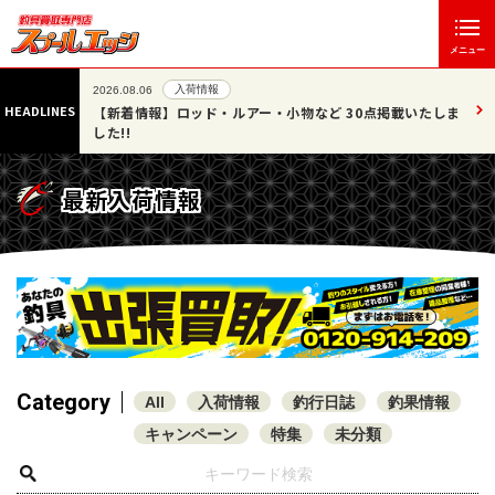
メニュー
入荷情報
2026.08.06
HEADLINES
07/25
【新着情報】ロッド・ルアー・小物など 30点掲載いたしま
した!!
最新入荷情報
Category
All
入荷情報
釣行日誌
釣果情報
キャンペーン
特集
未分類