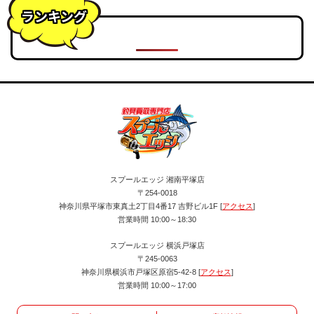
ランキング
スプールエッジ 湘南平塚店
〒254-0018
神奈川県平塚市東真土2丁目4番17 吉野ビル1F [
アクセス
]
営業時間 10:00～18:30
スプールエッジ 横浜戸塚店
〒245-0063
神奈川県横浜市戸塚区原宿5-42-8 [
アクセス
]
営業時間 10:00～17:00