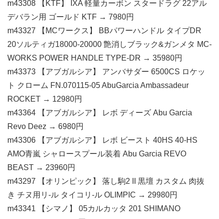
m43308 【KTF】 IXA 軽量カーボン スタードラグ 22アル
デバラン用 ゴールド KTF → 7980円
m43327 【MCワークス】 BBパワーハンドル タイプDR
20ソルティガ18000-20000 艶消しブラック&ガンメタ MC-
WORKS POWER HANDLE TYPE-DR → 35980円
m43373 【アブガルシア】 アンバサダー 6500CS ロケッ
ト クローム FN.070115-05 AbuGarcia Ambassadeur
ROCKET → 12980円
m43364 【アブガルシア】 レボ ディーズ Abu Garcia
Revo Deez → 6980円
m43306 【アブガルシア】 レボ ビースト 40HS 40-HS
AMO青嵐 シャロースプール装着 Abu Garcia REVO
BEAST → 23960円
m43297 【オリンピック】 落し駒2 II 黒壇 カスタム 肉抜
き チヌ用リ-ル タイコリ-ル OLIMPIC → 29980円
m43341 【シマノ】 05カルカッタ 201 SHIMANO