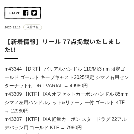
SHARE
入荷情報
2025.12.16
【新着情報】リール 77点掲載いたしまし
た!!
m43344 【DRT】 バリアルハンドル 110/Mk3 rim 限定ゴ
ールド ゴールド キープキャスト2025限定 シマノ右用セン
ターナット付 DRT VARIAL → 49980円
m43309 【KTF】 IXA オフセットカーボンハンドル 85mm
シマノ左用ハンドルナット&リテーナー付 ゴールド KTF
→ 12980円
m43307 【KTF】 IXA 軽量カーボン スタードラグ 22アル
デバラン用 ゴールド KTF → 7980円