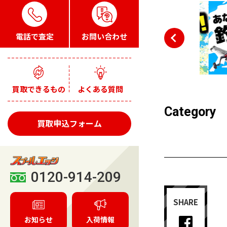
電話で査定
お問い合わせ
買取できるもの
よくある質問
Category
買取申込フォーム
0120-914-209
SHARE
お知らせ
入荷情報