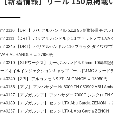
【新着情報】リール 150点掲載
m40110 【DRT】 バリアル ハンドル p.c.d 95 新型軽量モデル DR
m40111 【DRT】 バリアル ハンドル p.c.d ファットノブ EVA グ
m40245 【DRT】 バリアルハンドル 110 ブラック ダイワ/
VARIAL HANDLE → 27980円
m40210 【SLPワークス】 カーボンハンドル 95mm 10周
ーズオイルインジェクションキャップゴールド&MCスタードラグ付
m40240 【ZPI】 アルカンセ NS ZPI ALCANCE → 13980円
m40136 【アブ】 アンバサダー No6000 FN.050902 ABU Ambas
m40127 【アブガルシア】 アンバサダー 7000C シンクロ FN.990001 A
m40189 【アブガルシア】 ゼノン LTX Abu Garcia ZENON → 
m40237 【アブガルシア】 ゼノン LTX-L Abu Garcia ZENON →