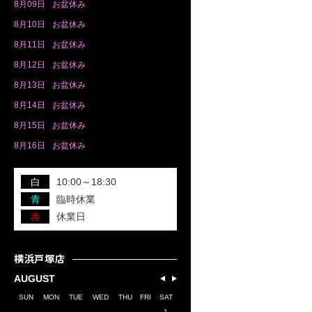
8月
09日
お盆休み
8月
10日
お盆休み
8月
11日
お盆休み
8月
12日
お盆休み
8月
13日
お盆休み
8月
14日
お盆休み
8月
15日
お盆休み
8月
16日
お盆休み
白
10:00～18:30
青
臨時休業
赤
休業日
横浜戸塚店
AUGUST
SUN
MON
TUE
WED
THU
FRI
SAT
1