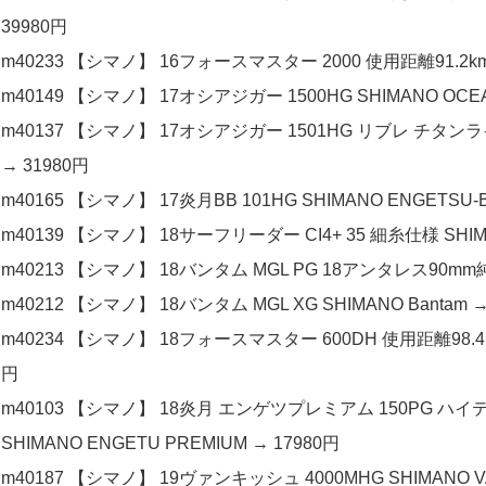
39980円
m40233 【シマノ】 16フォースマスター 2000 使用距離91.2km 
m40149 【シマノ】 17オシアジガー 1500HG SHIMANO OCEA 
m40137 【シマノ】 17オシアジガー 1501HG リブレ チタンライ
→ 31980円
m40165 【シマノ】 17炎月BB 101HG SHIMANO ENGETSU-B
m40139 【シマノ】 18サーフリーダー CI4+ 35 細糸仕様 SHIMA
m40213 【シマノ】 18バンタム MGL PG 18アンタレス90mm純
m40212 【シマノ】 18バンタム MGL XG SHIMANO Bantam →
m40234 【シマノ】 18フォースマスター 600DH 使用距離98.4km
円
m40103 【シマノ】 18炎月 エンゲツプレミアム 150PG 
SHIMANO ENGETU PREMIUM → 17980円
m40187 【シマノ】 19ヴァンキッシュ 4000MHG SHIMANO VA