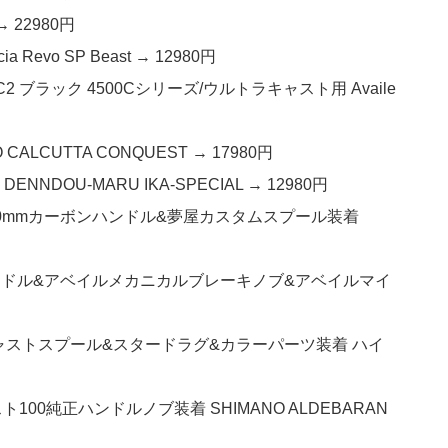
→ 22980円
Revo SP Beast → 12980円
2 ブラック 4500Cシリーズ/ウルトラキャスト用 Availe
ALCUTTA CONQUEST → 17980円
NNDOU-MARU IKA-SPECIAL → 12980円
ZPI80mmカーボンハンドル&夢屋カスタムスプール装着
ーボンハンドル&アベイルメカニカルブレーキノブ&アベイルマイ
ロキャストスプール&スタードラグ&カラーパーツ装着 ハイ
ト100純正ハンドルノブ装着 SHIMANO ALDEBARAN