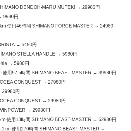
ANO DENDOH-MARU MUTEKI → 29980円
→ 9980円
 使用46時間 SHIMANO FORCE MASTER → 24980
RISTA → 5480円
ANO STELLA HANDLE → 5980円
ia → 5980円
用97.5時間 SHIMANO BEAST MASTER → 39980円
CEA CONQUEST → 27980円
 29980円
CEA CONQUEST → 29980円
INPOWER → 29980円
 使用13時間 SHIMANO BEAST-MASTER → 62980円
km 使用270時間 SHIMANO BEAST MASTER →