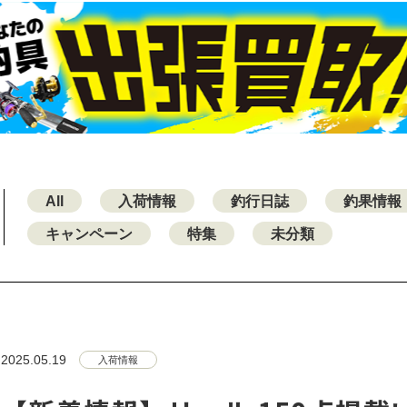
All
入荷情報
釣行日誌
釣果情報
キャンペーン
特集
未分類
2025.05.19
入荷情報