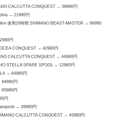
 CALCUTTA CONQUEST → 39980円
hia → 21980円
 使用20時間 SHIMANO BEAST-MASTER → 99980
2980円
CEA CONQUEST → 42980円
 CALCUTTA CONQUEST → 44980円
STELLA SPARE SPOOL → 12980円
LA → 64980円
 64980円
 65980円
980円
quish → 39980円
ANO CALCUTTA CONQUEST → 45980円