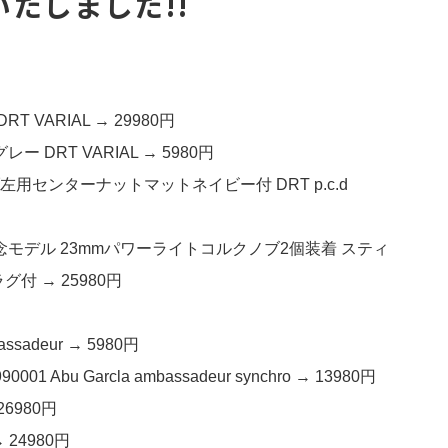
いたしました!!
T VARIAL → 29980円
レー DRT VARIAL → 5980円
アブ左用センターナットマットネイビー付 DRT p.c.d
年記念モデル 23mmパワーライトコルクノブ2個装着 スティ
 → 25980円
sadeur → 5980円
bu Garcla ambassadeur synchro → 13980円
26980円
 24980円