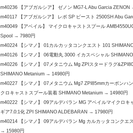
m40236 【アブガルシア】 ゼノン MG7-L Abu Garcia ZENON 
m40117 【アブガルシア】 レボ SP ビースト 2500SH Abu Garcia 
m40049 【アベイル】 マイクロキャストスプール AMB4550UC
Spool → 7980円
m40224 【シマノ】 01カルカッタコンクエスト 101 SHIMANO C
m40126 【シマノ】 06電動丸 3000 イカスペシャル SHIMANO DE
m40226 【シマノ】 07メタニウム Mg ZPIスタードラグ&
SHIMANO Metanium → 14980円
m40227 【シマノ】 07メタニウム Mg7 ZPI85mmカ
クロキャストスプール装着 SHIMANO Metanium → 14980円
m40222 【シマノ】 09アルデバラン MG アベイルマイク
ギア7.0:1化 ZPI SHIMANO ALDEBARAN → 17980円
m40214 【シマノ】 09アルデバラン Mg カルカッタコンクエス
→ 15980円