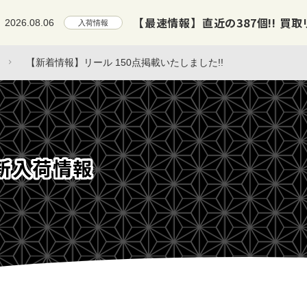
【最速情報】直近の387個!! 買取リスト
2026.08.06
入荷情報
【新着情報】リール 150点掲載いたしました!!
新入荷情報