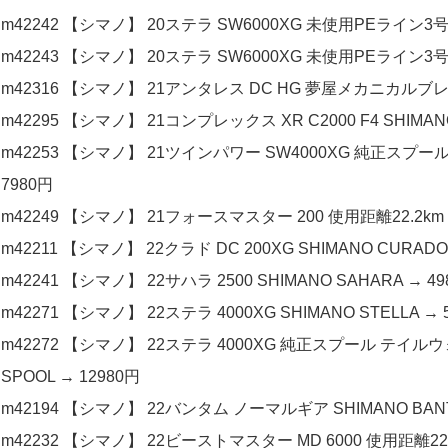
m42242 【シマノ】 20ステラ SW6000XG 未使用PEライン3号30
m42243 【シマノ】 20ステラ SW6000XG 未使用PEライン3号30
m42316 【シマノ】 21アンタレス DC HG 夢屋メカニカルブレーキ
m42295 【シマノ】 21コンプレックス XR C2000 F4 SHIMANO
m42253 【シマノ】 21ツインパワー SW4000XG 純正スプール 
7980円
m42249 【シマノ】 21フォースマスター 200 使用距離22.2km 使
m42211 【シマノ】 22クラド DC 200XG SHIMANO CURADO
m42241 【シマノ】 22サハラ 2500 SHIMANO SAHARA → 49
m42271 【シマノ】 22ステラ 4000XG SHIMANO STELLA → 
m42272 【シマノ】 22ステラ 4000XG 純正スプール テイルウ
SPOOL → 12980円
m42194 【シマノ】 22バンタム ノーマルギア SHIMANO BANT
m42232 【シマノ】 22ビーストマスター MD 6000 使用距離22.7