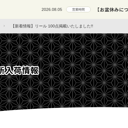
【お盆休みについて】8月9日(日)
2026.08.05
営業時間
【新着情報】リール 100点掲載いたしました!!
新入荷情報