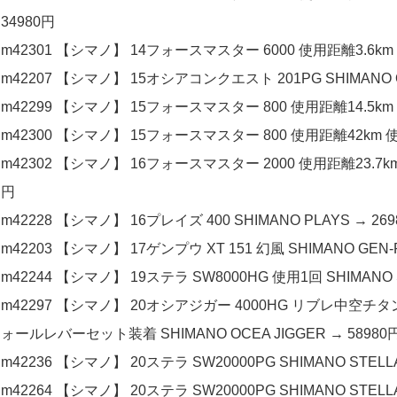
34980円
m42301 【シマノ】 14フォースマスター 6000 使用距離3.6km 使用
m42207 【シマノ】 15オシアコンクエスト 201PG SHIMANO O
m42299 【シマノ】 15フォースマスター 800 使用距離14.5km 使
m42300 【シマノ】 15フォースマスター 800 使用距離42km 使用1
m42302 【シマノ】 16フォースマスター 2000 使用距離23.7km 使
円
m42228 【シマノ】 16プレイズ 400 SHIMANO PLAYS → 26
m42203 【シマノ】 17ゲンプウ XT 151 幻風 SHIMANO GEN-
m42244 【シマノ】 19ステラ SW8000HG 使用1回 SHIMANO S
m42297 【シマノ】 20オシアジガー 4000HG リブレ中
ォールレバーセット装着 SHIMANO OCEA JIGGER → 58980
m42236 【シマノ】 20ステラ SW20000PG SHIMANO STELLA
m42264 【シマノ】 20ステラ SW20000PG SHIMANO STELLA