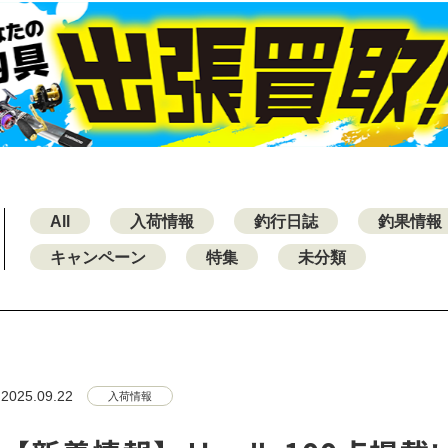
All
入荷情報
釣行日誌
釣果情報
キャンペーン
特集
未分類
2025.09.22
入荷情報