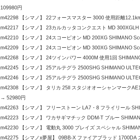
109980円
m42298 【シマノ】 22フォースマスター 3000 使用距離12.1km 
m42217 【シマノ】 23カルカッタコンクエスト MD 300XGLH SH
m42210 【シマノ】 24スコーピオン MD 200XG SHIMANO Scor
m42209 【シマノ】 24スコーピオン MD 300XG SHIMANO Scor
m42268 【シマノ】 24ツインパワー 4000M 使用1回 SHIMANO 
m42245 【シマノ】 25アルテグラ 2500SHG SHIMANO ULTEG
m42246 【シマノ】 25アルテグラ 2500SHG SHIMANO ULTEG
m42308 【シマノ】 タリカ 25II スタジオオーシャンマークAE1
→ 52980円
m42263 【シマノ】 フリーストーン LA7・8 フライリール SHIMA
m42223 【シマノ】 ワカサギマチック DDM-T ブルー SHIMANO 
m42230 【シマノ】 電動丸 3000 プレイズ スペシャル SHIMANO 
m42275 【シマノx夢屋】 09BB-X ファイアブラッド 1700D