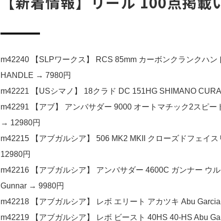
【新着情報】リール 100点掲載
m42240 【SLPワークス】 RCS 85mm カーボンクランクハンドル
HANDLE → 7980円
m42221 【USシマノ】 18クラド DC 151HG SHIMANO CURA
m42291 【アブ】 アンバサダー 9000 オートマチック2スピード FN.
→ 12980円
m42215 【アブガルシア】 506 MK2 MKII クローズドフェイ
12980円
m42216 【アブガルシア】 アンバサダー 4600C ガンナー ウルトラキャス
Gunnar → 9980円
m42218 【アブガルシア】 レボ エリート アカツキ Abu Garcia RE
m42219 【アブガルシア】 レボ ビースト 40HS 40-HS Abu Garc