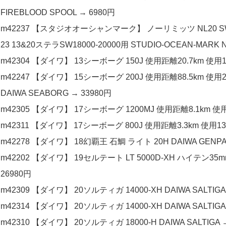
FIREBLOOD SPOOL → 6980円
m42237 【スタジオオーシャンマーク】 ノーリミッツ NL20 
23 13&20ステラSW18000-20000用 STUDIO-OCEAN-MARK NO
m42304 【ダイワ】 13シーボーグ 150J 使用距離20.7km 使用10
m42247 【ダイワ】 15シーボーグ 200J 使用距離88.5k
DAIWA SEABORG → 33980円
m42305 【ダイワ】 17シーボーグ 1200MJ 使用距離8.1km 使用9
m42311 【ダイワ】 17シーボーグ 800J 使用距離3.3km 使用13時
m42278 【ダイワ】 18幻覇王 石鯛 ライト 20H DAIWA GENPAOH
m42202 【ダイワ】 19セルテート LT 5000D-XH ハイテン3
26980円
m42309 【ダイワ】 20ソルティガ 14000-XH DAIWA SALTIGA
m42314 【ダイワ】 20ソルティガ 14000-XH DAIWA SALTIGA
m42310 【ダイワ】 20ソルティガ 18000-H DAIWA SALTIGA 