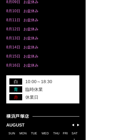
8月
09日
お盆休み
8月
10日
お盆休み
8月
11日
お盆休み
8月
12日
お盆休み
8月
13日
お盆休み
8月
14日
お盆休み
8月
15日
お盆休み
8月
16日
お盆休み
白
10:00～18:30
青
臨時休業
赤
休業日
横浜戸塚店
AUGUST
SUN
MON
TUE
WED
THU
FRI
SAT
1