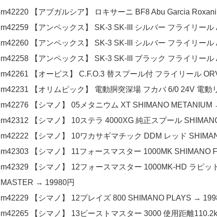
m42220 【アブガルシア】 ロキサーニ BF8 Abu Garcia Roxani
m42259 【アンペックス】 SK-3 SK-III シルバー フライリール 
m42260 【アンペックス】 SK-3 SK-III シルバー フライリール 
m42258 【アンペックス】 SK-3 SK-III ブラック フライリール 
m42261 【オービス】 C.F.O.3 替スプール付 フライリール ORVIS 
m42231 【オリムピック】 電動胴突深場 フカバ 6/0 24V 電動リ
m42276 【シマノ】 05メタニウム XT SHIMANO METANIUM 
m42312 【シマノ】 10ステラ 4000XG 純正スプール SHIMANO S
m42222 【シマノ】 10ワカサギマチック DDM レッド SHIMANO 
m42303 【シマノ】 11フォースマスター 1000MK SHIMANO FO
m42329 【シマノ】 12フォースマスター 1000MK-HD ラピ
MASTER → 19980円
m42229 【シマノ】 12プレイズ 800 SHIMANO PLAYS → 19
m42265 【シマノ】 13ビーストマスター 3000 使用距離110.2km